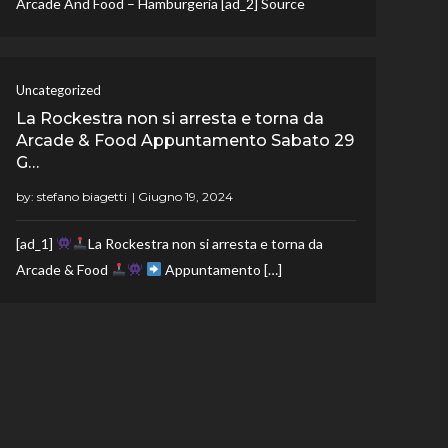
Arcade And Food – Hamburgeria [ad_2] Source
Uncategorized
La Rockestra non si arresta e torna da
Arcade & Food Appuntamento Sabato 29
G…
by:
stefano biagetti
[ad_1]
La Rockestra non si arresta e torna da
Arcade & Food
Appuntamento […]