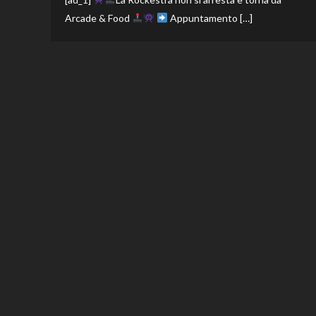
Arcade & Food
Appuntamento […]
Paginazione
degli