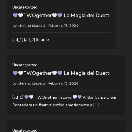
Uncategorized
TWOgether
La Magia dei Duetti
by:
stefano biagetti
[ad_1] [ad_2] Source
Uncategorized
TWOgether
La Magia dei Duetti
by:
stefano biagetti
[ad_1]
TWOgether in Love
Al Bar Carpe Diem
Pontedera un #sanvalentino emozionante e […]
Uncategorized