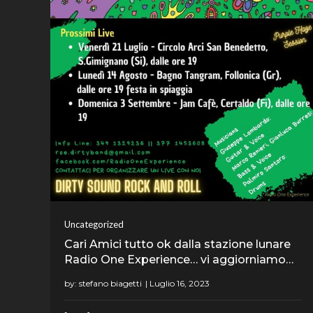
Uncategorized
Cari Amici tutto ok dalla stazione lunare
Radio One Experience… vi aggiorniamo…
by:
stefano biagetti