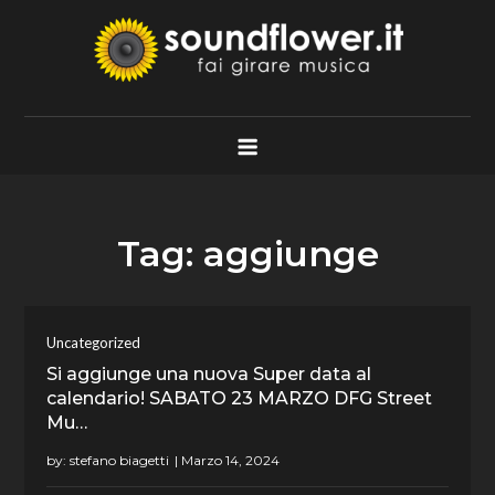
Skip
to
content
Soundflower.it
Fai Girare Musica
Tag:
aggiunge
Uncategorized
Si aggiunge una nuova Super data al
calendario! SABATO 23 MARZO DFG Street
Mu…
by:
stefano biagetti