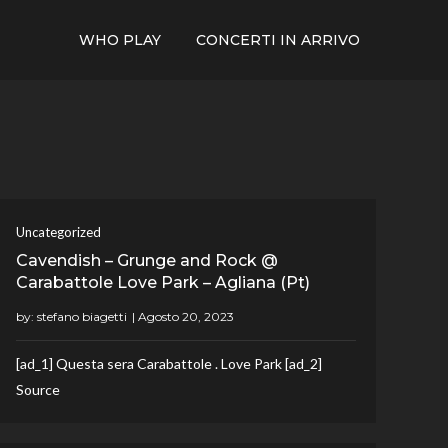
WHO PLAY
CONCERTI IN ARRIVO
Uncategorized
Cavendish – Grunge and Rock @
Carabattole Love Park – Agliana (Pt)
by:
stefano biagetti
[ad_1] Questa sera Carabattole . Love Park [ad_2]
Source