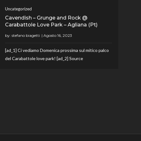
Uncategorized
Cavendish – Grunge and Rock @
Carabattole Love Park – Agliana (Pt)
by:
stefano biagetti
[ad_1] Ci vediamo Domenica prossima sul mitico palco
del Carabattole love park! [ad_2] Source