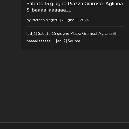
Sabato 15 giugno Piazza Gramsci, Agliana
Si baaaallaaaaaa…..
by:
stefano biagetti
[ad_1] Sabato 15 giugno Piazza Gramsci, Agliana Si
baaaallaaaaaa..… [ad_2] Source