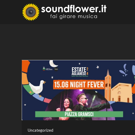
Skip
to
Sound
Fai Girare 
content
Uncategorized