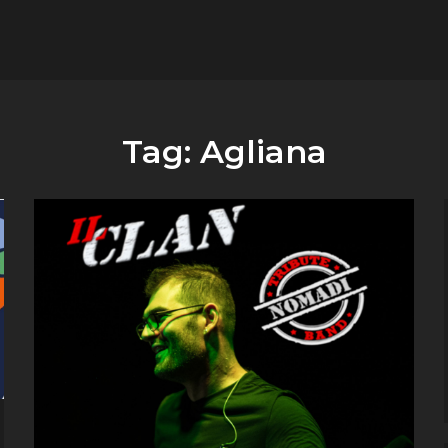
flower.it
Musica
Tag:
Agliana