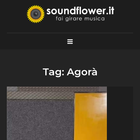
Skip
to
content
Soundflower.it
Fai Girare Musica
Tag:
Agorà