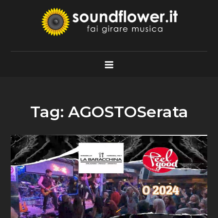
Skip
to
content
Soundflower.it
Fai Girare Musica
Tag:
AGOSTOSerata