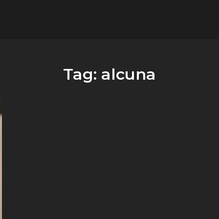
flower.it
Musica
Tag:
alcuna