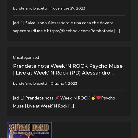
by:
stefano biagetti
[ad_1] Salve, sono Alessandro e una cosa che dovete
sapere su di me è https://facebook.com/Rombofonia […]
Uncategorized
Prendete nota Week ‘N ROCK Psycho Muse
| Live at Week’ N Rock (PD) Alessandro…
by:
stefano biagetti
[ad_1] Prendete nota
Week ‘N ROCK
Psycho
Muse | Live at Week’ N Rock […]