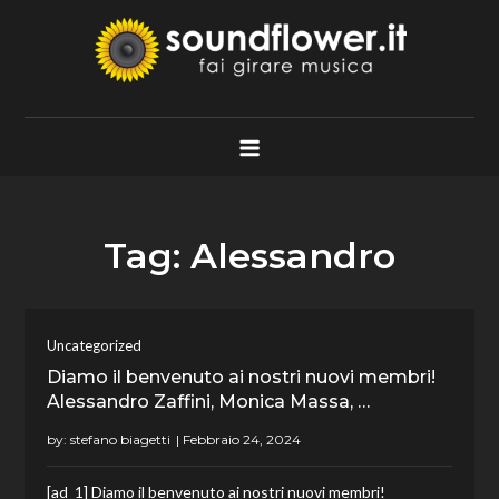
Skip
to
content
Soundflower.it
Fai Girare Musica
Tag:
Alessandro
Uncategorized
Diamo il benvenuto ai nostri nuovi membri!
Alessandro Zaffini, Monica Massa, …
by:
stefano biagetti
[ad_1] Diamo il benvenuto ai nostri nuovi membri!