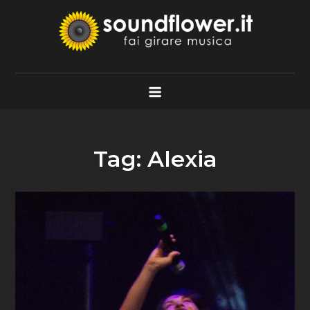
Skip
to
content
Soundflower.it
Fai Girare Musica
Tag:
Alexia