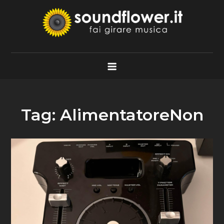
Skip
to
content
Soundflower.it
Fai Girare Musica
Tag:
AlimentatoreNon