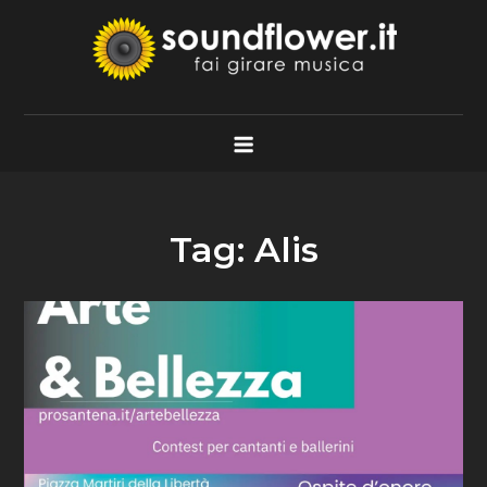
Skip
to
content
Soundflower.it
Fai Girare Musica
Tag:
Alis