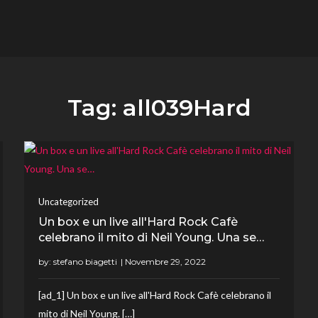
flower.it
Musica
Tag:
all039Hard
Uncategorized
Un box e un live all'Hard Rock Cafè
celebrano il mito di Neil Young. Una se…
by:
stefano biagetti
[ad_1] Un box e un live all'Hard Rock Cafè celebrano il
mito di Neil Young. […]