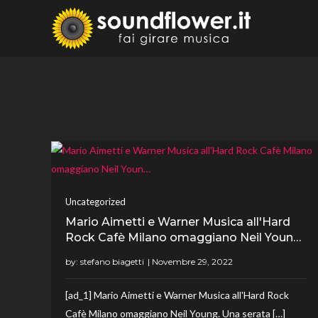
Skip
to
Sound
Fai Girare 
content
Uncategorized
Mario Aimetti e Warner Musica all'Hard
Rock Cafè Milano omaggiano Neil Youn…
by:
stefano biagetti
[ad_1] Mario Aimetti e Warner Musica all'Hard Rock
Cafè Milano omaggiano Neil Young. Una serata […]