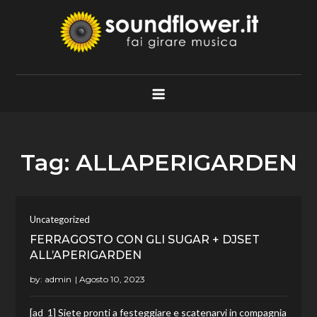
Skip
to
content
Soundflower.it
Fai Girare Musica
Tag:
ALLAPERIGARDEN
Uncategorized
FERRAGOSTO CON GLI SUGAR + DJSET
ALL’APERIGARDEN
by:
admin
[ad_1] Siete pronti a festeggiare e scatenarvi in compagnia