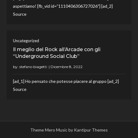
aspettiamo! [fb_vid id=”1110406306727026″] [ad_2]
Source
Uncategorized
Il meglio del Rock all’Arcade con gli
“Underground Social Club”
by:
stefano biagetti
[ad_1] Ho pensato che potesse piacere al gruppo [ad_2]
Source
Theme Mero Music by
Kantipur Themes