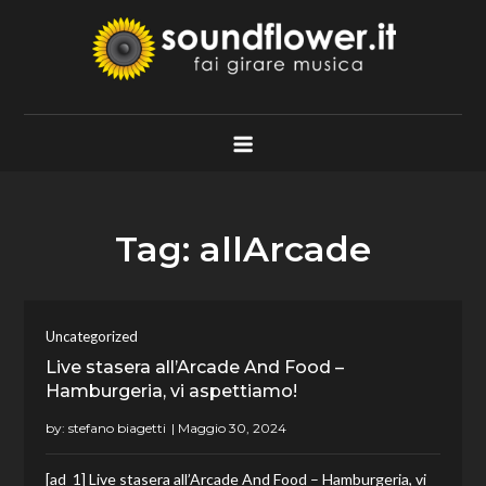
Skip
to
content
Soundflower.it
Fai Girare Musica
Tag:
allArcade
Uncategorized
Live stasera all’Arcade And Food –
Hamburgeria, vi aspettiamo!
by:
stefano biagetti
[ad_1] Live stasera all’Arcade And Food – Hamburgeria, vi