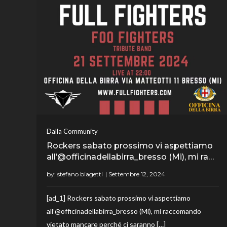
Dalla Community
Rockers sabato prossimo vi aspettiamo
all’@officinadellabirra_bresso (Mi), mi ra…
by:
stefano biagetti
[ad_1] Rockers sabato prossimo vi aspettiamo
all’@officinadellabirra_bresso (Mi), mi raccomando
vietato mancare perché ci saranno […]