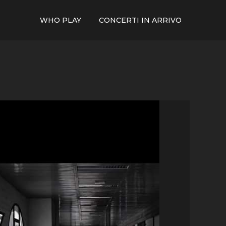
WHO PLAY
CONCERTI IN ARRIVO