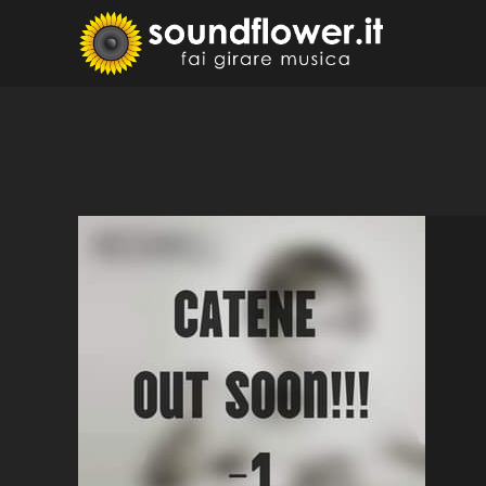
Skip
to
Sound
Fai Girare 
content