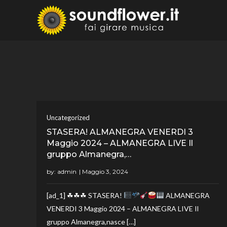
Skip
to
Sound
Fai Girare 
content
Uncategorized
STASERA! ALMANEGRA VENERDI 3
Maggio 2024 – ALMANEGRA LIVE Il
gruppo Almanegra,…
by:
admin
[ad_1] ☘☘☘ STASERA!
ALMANEGRA
VENERDI 3 Maggio 2024 – ALMANEGRA LIVE Il
gruppo Almanegra,nasce […]