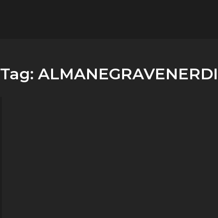
flower.it
Musica
Tag:
ALMANEGRAVENERDI