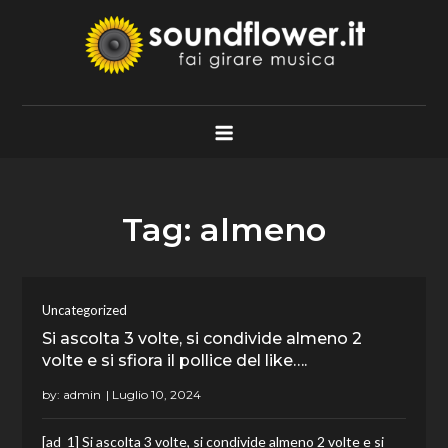
Skip
to
content
Soundflower.it
Fai Girare Musica
Tag:
almeno
Uncategorized
Si ascolta 3 volte, si condivide almeno 2
volte e si sfiora il pollice del like….
by:
admin
[ad_1] Si ascolta 3 volte, si condivide almeno 2 volte e si