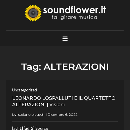
Skip
to
content
Soundflower.it
Fai Girare Musica
Tag:
ALTERAZIONI
Uncategorized
LEONARDO LOSPALLUTI E IL QUARTETTO
ALTERAZIONI | Visioni
by:
stefano biagetti
[ad_1] [ad_2] Source