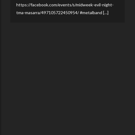
https://facebook.com/events/s/midweek-evil-night-
tma-masarra/497105722450954/ #metalband […]