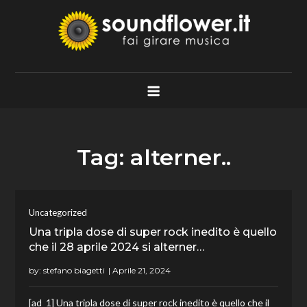
Skip
to
content
Soundflower.it
Fai Girare Musica
Tag:
alterner..
Uncategorized
Una tripla dose di super rock inedito è quello
che il 28 aprile 2024 si alterner…
by:
stefano biagetti
[ad_1] Una tripla dose di super rock inedito è quello che il