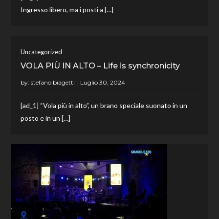
Ingresso libero, ma i posti a […]
Uncategorized
VOLA PIÙ IN ALTO – Life is synchronicity
by:
stefano biagetti
[ad_1] “Vola più in alto”, un brano speciale suonato in un
posto e in un […]