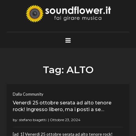
Skip
to
content
Soundflower.it
Fai Girare Musica
Tag:
ALTO
Dalla Community
Venerdì 25 ottobre serata ad alto tenore
rock! Ingresso libero, ma i posti a se…
by:
stefano biagetti
[ad_1] Venerdì 25 ottobre serata ad alto tenore rock!