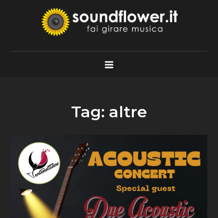
Skip
to
content
Soundflower.it
Fai Girare Musica
Tag:
altre