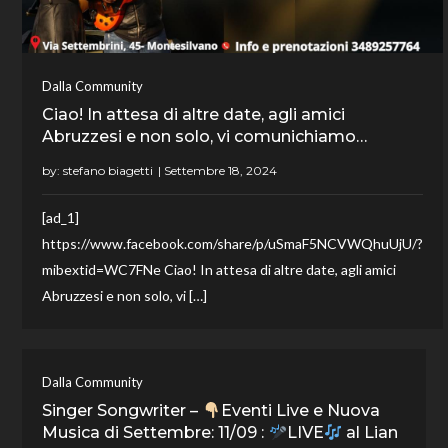
Dalla Community
Ciao! In attesa di altre date, agli amici
Abruzzesi e non solo, vi comunichiamo…
by:
stefano biagetti
[ad_1]
https://www.facebook.com/share/p/uSmaF5NCVWQhuUjU/?
mibextid=WC7FNe Ciao! In attesa di altre date, agli amici
Abruzzesi e non solo, vi […]
Dalla Community
Singer Songwriter –
Eventi Live e Nuova
Musica di Settembre: 11/09 :
LIVE
al Lian