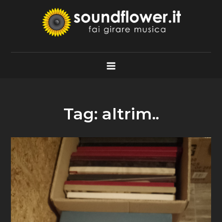
Skip
to
content
Soundflower.it
Fai Girare Musica
Tag:
altrim..