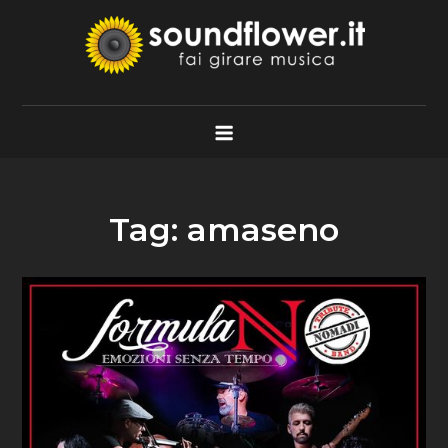
Skip
to
content
Soundflower.it
Fai Girare Musica
Tag:
amaseno