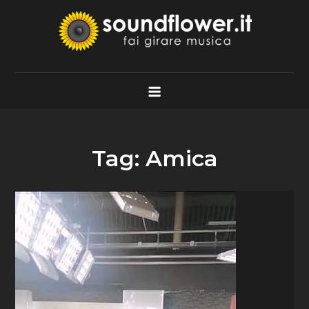
Skip
to
content
Soundflower.it
Fai Girare Musica
Tag:
Amica