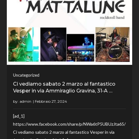
Uncategorized
Ci vediamo sabato 2 marzo al fantastico
Vesper in via Ammiraglio Gravina, 31-A …
by:
admin
[ad_1]
https://www.facebook.com/share/p/NWa6tP5UBUzJta65/
Ci vediamo sabato 2 marzo al fantastico Vesper in via