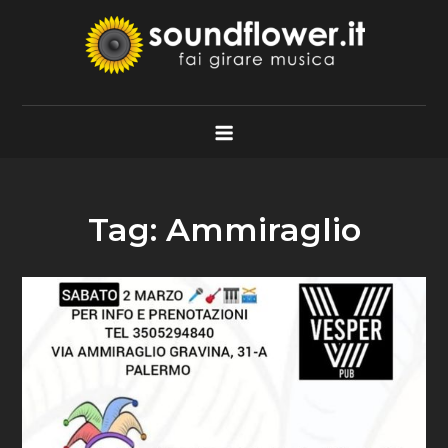
Skip
to
content
Soundflower.it
Fai Girare Musica
Tag:
Ammiraglio