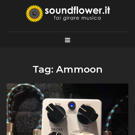
Skip
to
content
Soundflower.it
Fai Girare Musica
Tag:
Ammoon