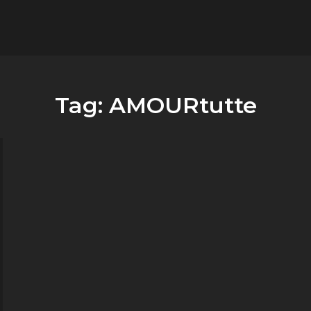
flower.it
Musica
Tag:
AMOURtutte