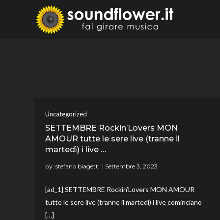
Skip
to
Sound
Fai Girare 
content
Uncategorized
SETTEMBRE Rockin’Lovers MON
AMOUR tutte le sere live (tranne il
martedì) i live …
by:
stefano biagetti
[ad_1] SETTEMBRE Rockin’Lovers MON AMOUR
tutte le sere live (tranne il martedì) i live cominciano
[…]