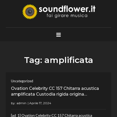
Skip
to
content
Soundflower.it
Fai Girare Musica
Tag:
amplificata
Uncategorized
Ovation Celebrity CC 157 Chitarra acustica
amplificata Custodia rigida origina…
by:
admin
[ad_1] Ovation Celebrity CC 157 Chitarra acustica