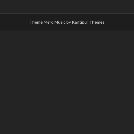
Theme Mero Music by
Kantipur Themes