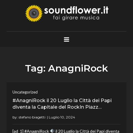
Skip
to
content
Soundflower.it
Fai Girare Musica
Tag:
AnagniRock
Uncategorized
#AnagniRock il 20 Luglio la Città dei Papi
diventa la Capitale del RockIn Piazz…
by:
stefano biagetti
[ad_1] #AnagniRock
il 20 Luglio la Città dei Papi diventa