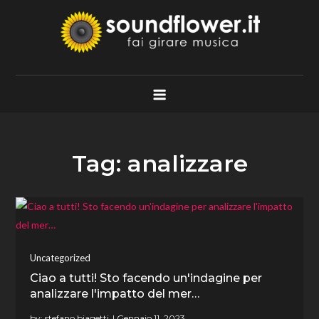
Skip
to
content
Soundflower.it
Fai Girare Musica
Tag:
analizzare
Uncategorized
Ciao a tutti! Sto facendo un'indagine per
analizzare l'impatto del mer…
by:
stefano biagetti