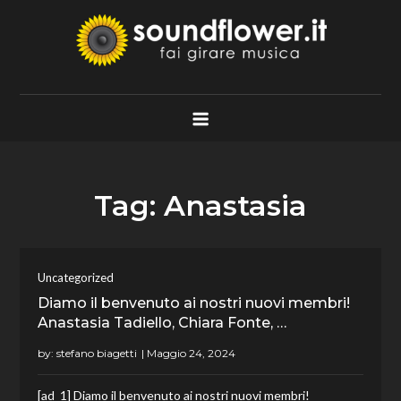
Skip
to
content
Soundflower.it
Fai Girare Musica
Tag:
Anastasia
Uncategorized
Diamo il benvenuto ai nostri nuovi membri!
Anastasia Tadiello, Chiara Fonte, …
by:
stefano biagetti
[ad_1] Diamo il benvenuto ai nostri nuovi membri!