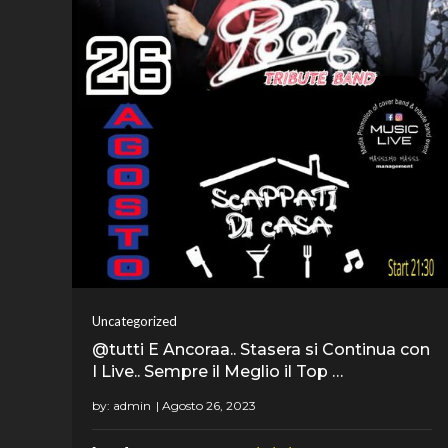
Uncategorized
@tutti E Ancoraa.. Stasera si Continua con
I Live.. Sempre il Meglio il Top …
by:
admin