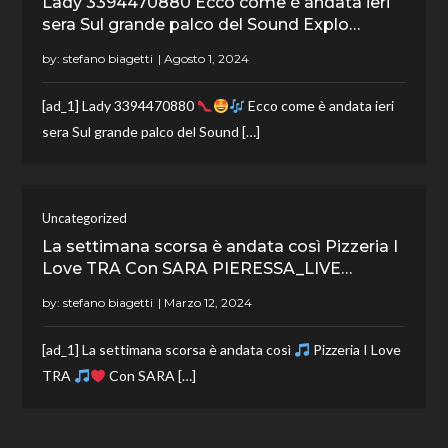
Lady 3394470880 Ecco come è andata ieri
sera Sul grande palco del Sound Explo…
by:
stefano biagetti
[ad_1] Lady 3394470880
Ecco come è andata ieri
sera Sul grande palco del Sound […]
Uncategorized
La settimana scorsa è andata così Pizzeria I
Love TRA Con SARA PIERESSA_LIVE…
by:
stefano biagetti
[ad_1] La settimana scorsa è andata così
Pizzeria I Love
TRA
Con SARA […]