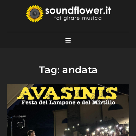
Skip
to
content
Soundflower.it
Fai Girare Musica
Tag:
andata