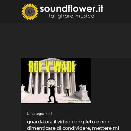
Skip
to
Sound
Fai Girare 
content
Uncategorized
guarda ora il video completo e non
dimenticare di condividere, mettere mi