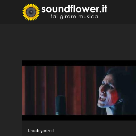
Skip
to
Sound
Fai Girare 
content
Uncategorized