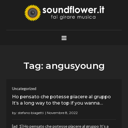
Skip
to
content
Soundflower.it
Fai Girare Musica
Tag:
angusyoung
Uncategorized
Ho pensato che potesse piacere al gruppo
It’s a long way to the top if you wanna…
by:
stefano biagetti
[ad_1] Ho pensato che potesse piacere al gruppo It’s a