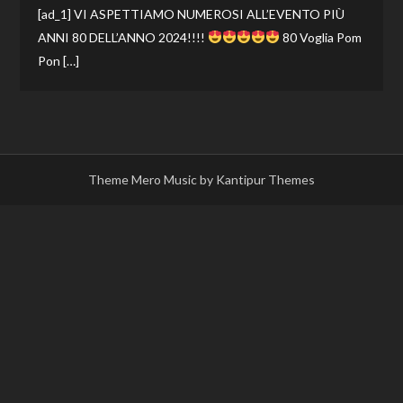
[ad_1] VI ASPETTIAMO NUMEROSI ALL’EVENTO PIÙ
ANNI 80 DELL’ANNO 2024!!!!
80 Voglia Pom
Pon […]
Theme Mero Music by
Kantipur Themes