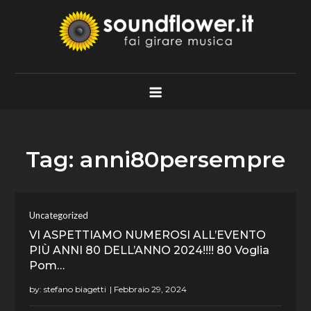
Skip
to
content
Soundflower.it
Fai Girare Musica
Tag:
anni80persempre
Uncategorized
VI ASPETTIAMO NUMEROSI ALL’EVENTO
PIÙ ANNI 80 DELL’ANNO 2024!!!! 80 Voglia
Pom…
by:
stefano biagetti