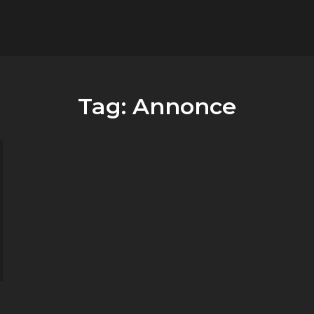
flower.it
Musica
Tag:
Annonce