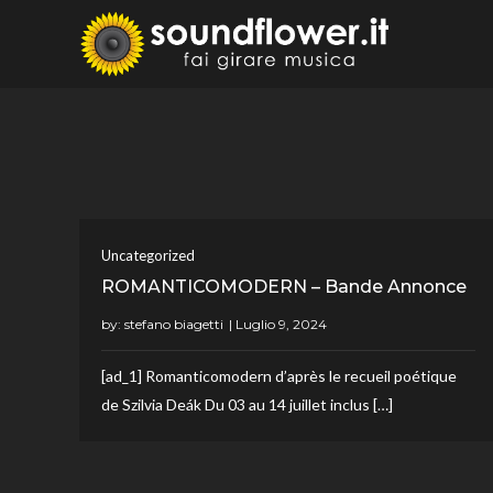
Skip
to
Sound
Fai Girare 
content
Uncategorized
ROMANTICOMODERN – Bande Annonce
by:
stefano biagetti
[ad_1] Romanticomodern d’après le recueil poétique
de Szilvia Deák Du 03 au 14 juillet inclus […]