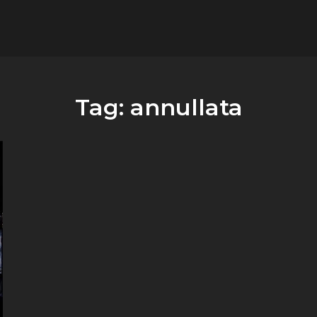
flower.it
Musica
Tag:
annullata