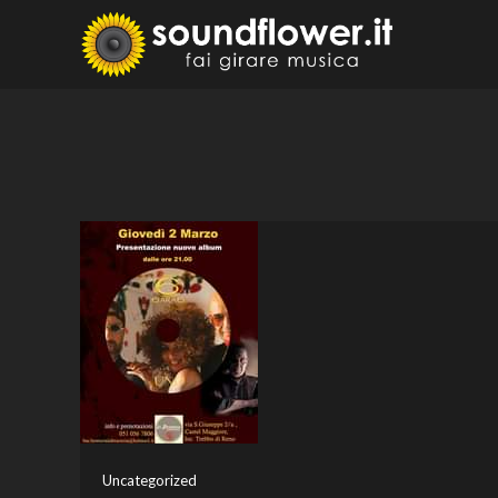
Skip
to
Sound
Fai Girare 
content
Uncategorized