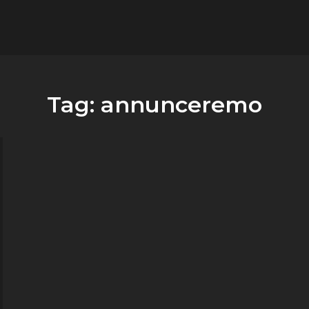
flower.it
Musica
Tag:
annunceremo