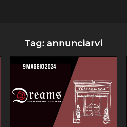
flower.it
Musica
Tag:
annunciarvi