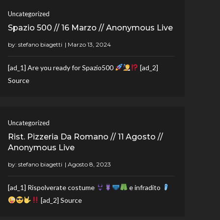
Uncategorized
Spazio 500 // 16 Marzo // Anonymous Live
by:
stefano biagetti
[ad_1] Are you ready for Spazio500
[ad_2]
Source
Uncategorized
Rist. Pizzeria Da Romano // 11 Agosto //
Anonymous Live
by:
stefano biagetti
[ad_1] Rispolverate costume
e infradito
[ad_2] Source