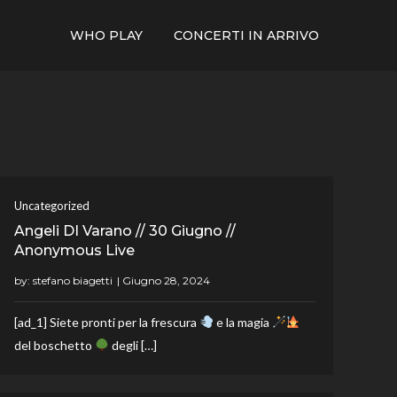
WHO PLAY
CONCERTI IN ARRIVO
Uncategorized
Angeli DI Varano // 30 Giugno //
Anonymous Live
by:
stefano biagetti
[ad_1] Siete pronti per la frescura
e la magia
del boschetto
degli […]