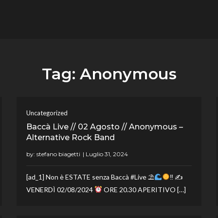
flower.it
Musica
Tag:
Anonymous
Uncategorized
Baccà Live // 02 Agosto // Anonymous –
Alternative Rock Band
by:
stefano biagetti
[ad_1] Non è ESTATE senza Baccà #Live ⛱
‼ ✍
VENERDÌ 02/08/2024
ORE 20.30 APERITIVO […]