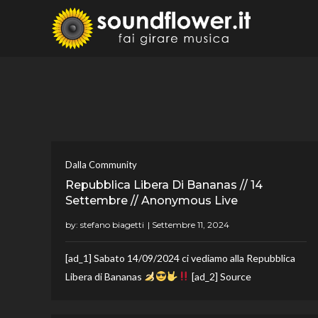
Skip
to
Sound
Fai Girare 
content
Dalla Community
Repubblica Libera Di Bananas // 14
Settembre // Anonymous Live
by:
stefano biagetti
[ad_1] Sabato 14/09/2024 ci vediamo alla Repubblica
Libera di Bananas
[ad_2] Source