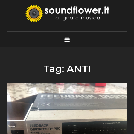
Skip
to
content
Soundflower.it
Fai Girare Musica
Tag:
ANTI