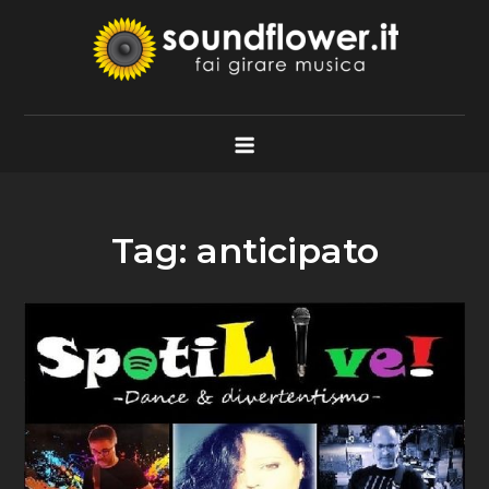
Skip
to
content
Soundflower.it
Fai Girare Musica
Tag:
anticipato