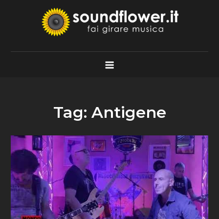
Skip
to
content
Soundflower.it
Fai Girare Musica
Tag:
Antigene