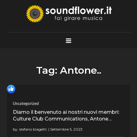
Skip
to
content
Soundflower.it
Fai Girare Musica
Tag:
Antone..
Uncategorized
Diamo il benvenuto ai nostri nuovi membri:
Culture Club Communications, Antone…
by:
stefano biagetti